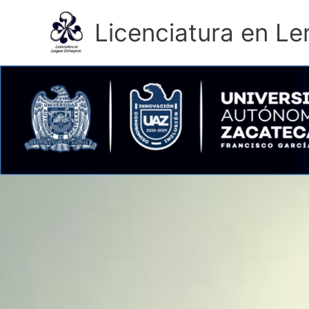
Ir
al
Licenciatura en Le
contenido