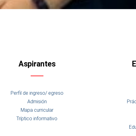
Aspirantes
E
Perfil de ingreso/ egreso
Admisión
Prác
Mapa curricular
Tríptico informativo
Edu